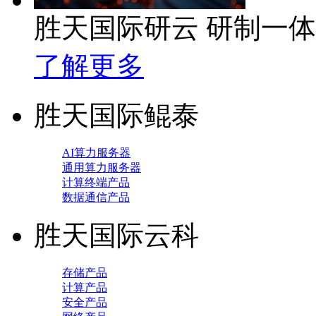
胜天国际研云 研制一
了解更多
胜天国际鲲泰
AI算力服务器
通用算力服务器
计算终端产品
数据通信产品
胜天国际云科
存储产品
计算产品
安全产品