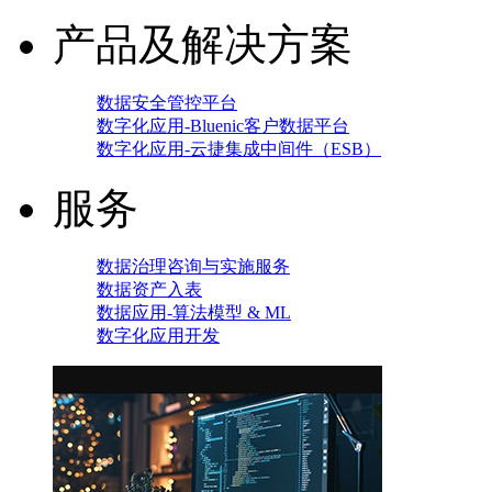
产品及解决方案
数据安全管控平台
数字化应用-Bluenic客户数据平台
数字化应用-云捷集成中间件（ESB）
服务
数据治理咨询与实施服务
数据资产入表
数据应用-算法模型 & ML
数字化应用开发