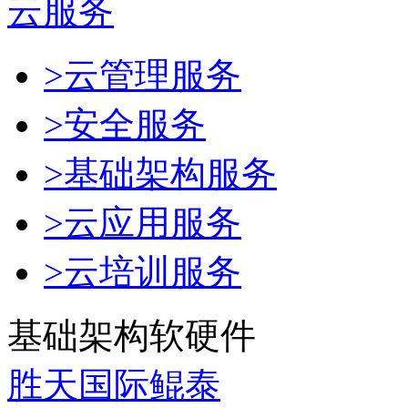
云服务
>云管理服务
>安全服务
>基础架构服务
>云应用服务
>云培训服务
基础架构软硬件
胜天国际鲲泰