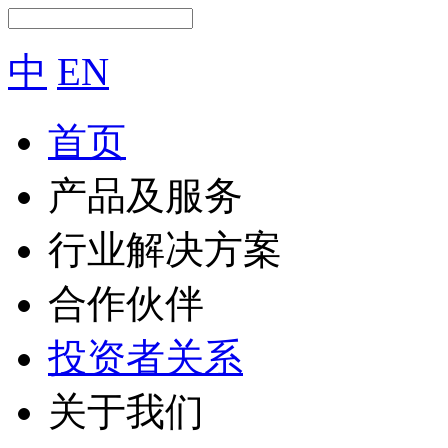
中
EN
首页
产品及服务
行业解决方案
合作伙伴
投资者关系
关于我们