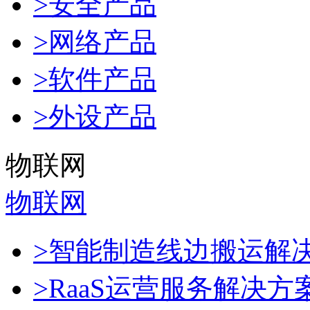
>安全产品
>网络产品
>软件产品
>外设产品
物联网
物联网
>智能制造线边搬运解
>RaaS运营服务解决方