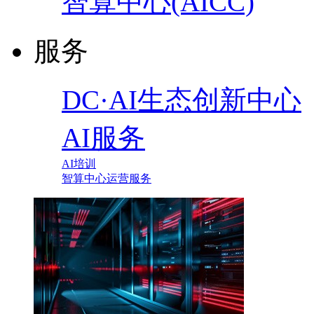
智算中心(AICC)
服务
DC·AI生态创新中心
AI服务
AI培训
智算中心运营服务