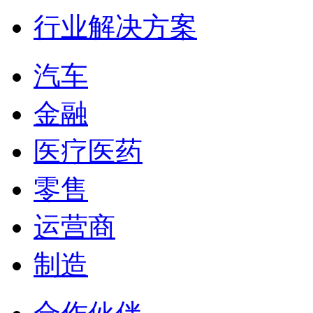
行业解决方案
汽车
金融
医疗医药
零售
运营商
制造