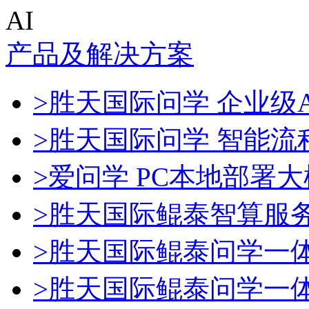
AI
产品及解决方案
>胜天国际问学 企业级A
>胜天国际问学 智能流
>爱问学 PC本地部署
>胜天国际鲲泰智算服
>胜天国际鲲泰问学一
>胜天国际鲲泰问学一体机