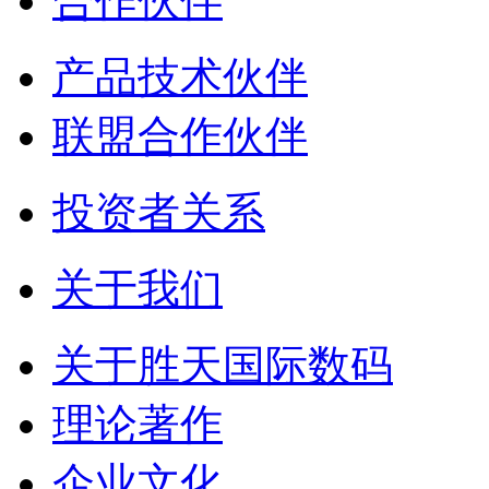
合作伙伴
产品技术伙伴
联盟合作伙伴
投资者关系
关于我们
关于胜天国际数码
理论著作
企业文化