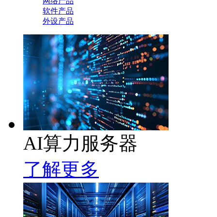
网络产品
软件产品
外设产品
AI算力服务器
了解更多