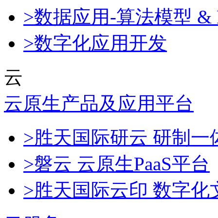
>数据应用-算法模型 & 
>数字化应用开发
云
云原生产品及应用平台
>胜天国际研云 研制
>磐云 云原生PaaS平台
>胜天国际云印 数字化