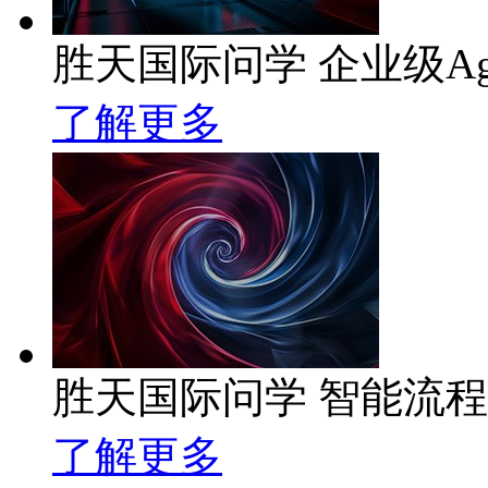
胜天国际问学 企业级Ag
了解更多
胜天国际问学 智能流
了解更多